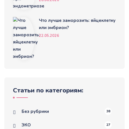
Что лучше заморозить: яйцеклетку
или эмбрион?
22.05.2026
Статьи по категориям:
Без рубрики
38
ЭКО
27