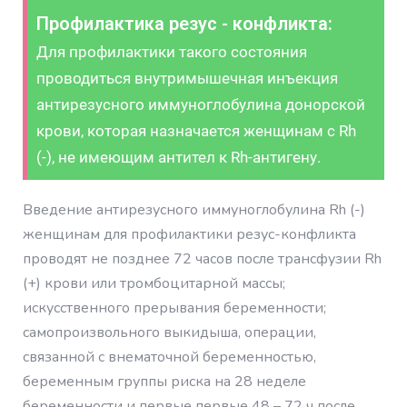
Профилактика резус - конфликта:
Для профилактики такого состояния
проводиться внутримышечная инъекция
антирезусного иммуноглобулина донорской
крови, которая назначается женщинам с Rh
(-), не имеющим антител к Rh-антигену.
Введение антирезусного иммуноглобулина Rh (-)
женщинам для профилактики резус-конфликта
проводят не позднее 72 часов после трансфузии Rh
(+) крови или тромбоцитарной массы;
искусственного прерывания беременности;
самопроизвольного выкидыша, операции,
связанной с внематочной беремен­ностью,
беременным группы риска на 28 неделе
беременности и первые первые 48 – 72 ч после