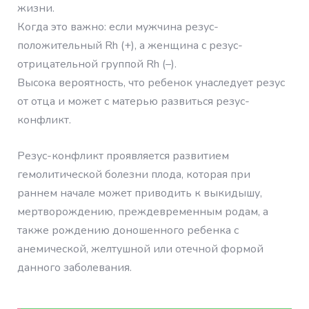
жизни.
Когда это важно: если мужчина резус-
положительный Rh (+), а женщина с резус-
отрицательной группой Rh (–).
Высока вероятность, что ребенок унаследует резус
от отца и может с матерью развиться резус-
конфликт.
Резус-конфликт проявляется развитием
гемолитической болезни плода, которая при
раннем начале может приводить к выкидышу,
мертворождению, преждевременным родам, а
также рождению доношенного ребенка с
анемической, желтушной или отечной формой
данного заболевания.