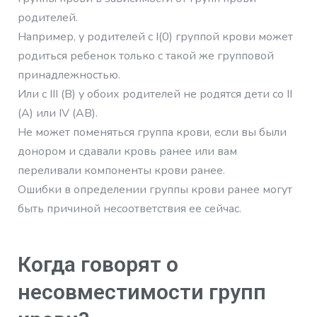
родителей.
Например, у родителей с I(0) группой крови может
родиться ребенок только с такой же групповой
принадлежностью.
Или с III (B) у обоих родителей не родятся дети со II
(A) или IV (АВ).
Не может поменяться группа крови, если вы были
донором и сдавали кровь ранее или вам
переливали компоненты крови ранее.
Ошибки в определении группы крови ранее могут
быть причиной несоответствия ее сейчас.
Когда говорят о
несовместимости групп