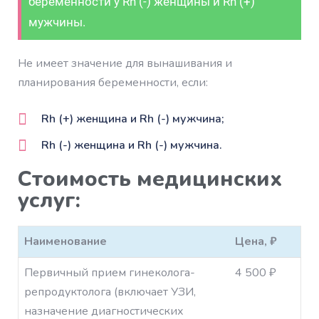
беременности у Rh (-) женщины и Rh (+)
мужчины.
Не имеет значение для вынашивания и
планирования беременности, если:
Rh (+) женщина и Rh (-) мужчина;
Rh (-) женщина и Rh (-) мужчина.
Стоимость медицинских
услуг:
Наименование
Цена, ₽
Первичный прием гинеколога-
4 500 ₽
репродуктолога (включает УЗИ,
назначение диагностических