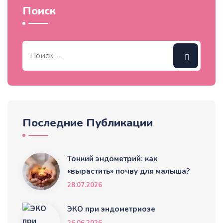
Поиск
Последние Публикации
Тонкий эндометрий: как
«вырастить» почву для малыша?
28.07.2026
ЭКО при эндометриозе
26.06.2026