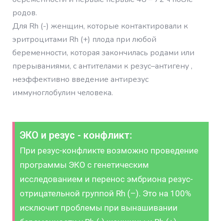
родов.
Для Rh (-) женщин, которые контактировали к
эритроцитами Rh (+) плода при любой
беременности, которая закончилась родами или
прерываниями, с антителами к резус–антигену ,
неэффективно введение антирезус
иммуноглобулин человека.
ЭКО и резус - конфликт:
При резус-конфликте возможно проведение
программы ЭКО с генетическим
исследованием и перенос эмбриона резус-
отрицательной группой Rh (–). Это на 100%
исключит проблемы при вынашивании