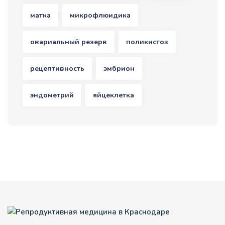
матка
микрофлюидика
овариальный резерв
поликистоз
рецептивность
эмбрион
эндометрий
яйцеклетка