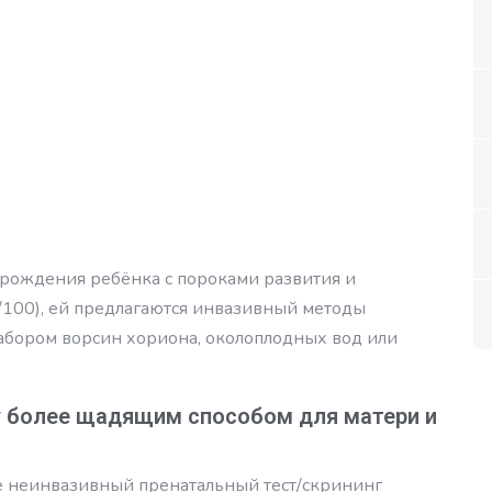
рождения ребёнка с пороками развития и
100), ей предлагаются инвазивный методы
забором ворсин хориона, околоплодных вод или
у более щадящим способом для матери и
е неинвазивный пренатальный тест/скрининг