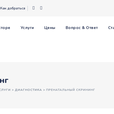
Как добраться
кторе
Услуги
Цены
Вопрос & Ответ
Ст
нг
СЛУГИ
>
ДИАГНОСТИКА
>
ПРЕНАТАЛЬНЫЙ СКРИНИНГ