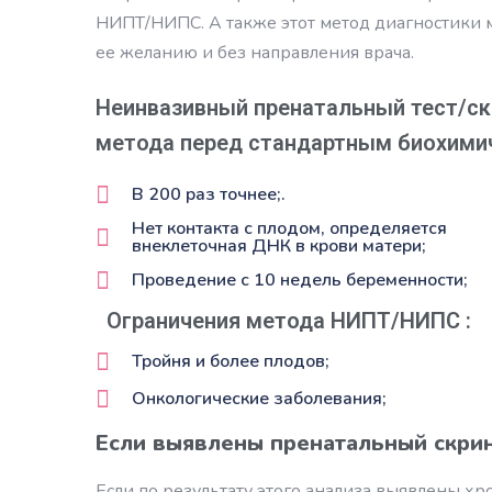
НИПТ/НИПС. А также этот метод диагностики
ее желанию и без направления врача.
Неинвазивный пренатальный тест/ск
метода перед стандартным биохими
В 200 раз точнее;.
Нет контакта с плодом, определяется
внеклеточная ДНК в крови матери;
Проведение с 10 недель беременности;
Ограничения метода НИПТ/НИПС :
Тройня и более плодов;
Онкологические заболевания;
Если выявлены пренатальный скри
Если по результату этого анализа выявлены х