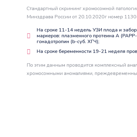
Стандартный скрининг хромосомной патологии
Минздрава России от 20.10.2020г номер 1130н
На сроке 11-14 недель УЗИ плода и забо
маркеров: плазменного протеина А (PAPP
гонадотропин (b-суб. ХГЧ);
На сроке беременности 19-21 неделя про
По этим данным проводится комплексный анал
хромосомными аномалиями, преждевременных 