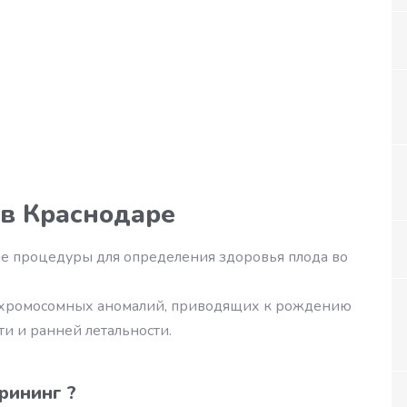
в Краснодаре
е процедуры для определения здоровья плода во
а хромосомных аномалий, приводящих к рождению
и и ранней летальности.
рининг ?