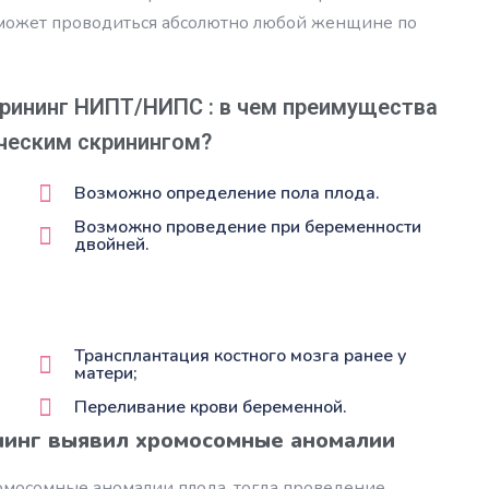
 может проводиться абсолютно любой женщине по
рининг НИПТ/НИПС : в чем преимущества
ческим скринингом?
Возможно определение пола плода.
Возможно проведение при беременности
двойней.
Трансплантация костного мозга ранее у
матери;
Переливание крови беременной.
нинг выявил хромосомные аномалии
ромосомные аномалии плода, тогда проведение