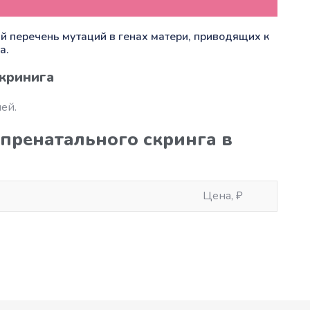
перечень мутаций в генах матери, приводящих к
а.
кринига
ей.
 пренатального скринга в
Цена, ₽