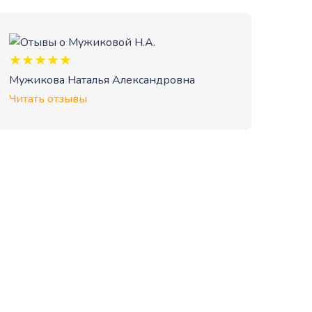
Мужикова Наталья Александровна
Читать отзывы