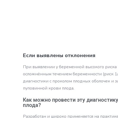
Если выявлены отклонения
При выявлении у беременной высокого риска 
осложнённым течением беременности (риск 1/
диагностики с проколом плодных оболочек и 
пуповинной крови плода.
Как можно провести эту диагностик
плода?
Разработан и широко применяется на практик