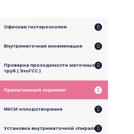
Офисная гистероскопия
Внутриматочная инсеминация
Проверка проходимости маточных
труб ( ЭхоГСС )
Пренатальный скрининг
ИКСИ оплодотворение
Установка внутриматочной спирали