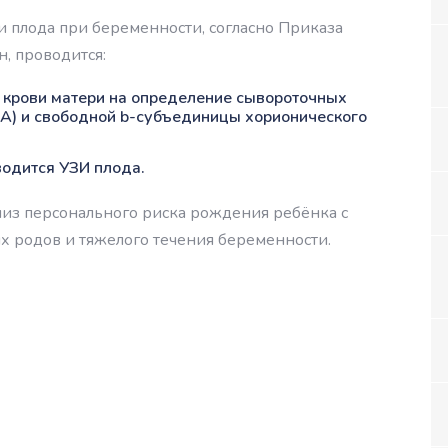
 плода при беременности, согласно Приказа
, проводится:
р крови матери на определение сывороточных
-A) и свободной b-субъединицы хорионического
водится УЗИ плода.
из персонального риска рождения ребёнка с
родов и тяжелого течения беременности.