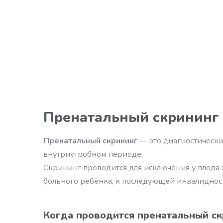
Пренатальный скрининг 
Пренатальный скрининг
— это диагностически
внутриутробном периоде.
Скрининг проводится для исключения у плод
больного ребёнка, к последующей инвалидност
Когда проводится пренатальный ск