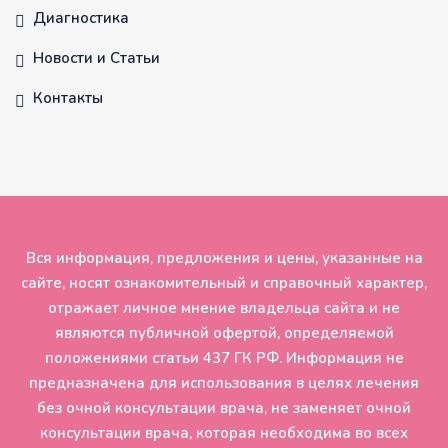
Диагностика
Новости и Статьи
Контакты
Вся информация, предложения и цены, указанные на
сайте, носят ознакомительный и справочный характер,
отражает личное мнение владельца сайта и не
являются публичной офертой, определяемой
положениями статьи 437 ГК РФ. Информация не
предназначена для использования в целях лечения
без очной консультации врача, не заменяет очной
консультации врача, которая необходима во всех