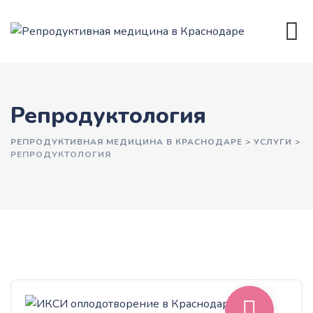
Skip
to
content
Репродуктология
РЕПРОДУКТИВНАЯ МЕДИЦИНА В КРАСНОДАРЕ
>
УСЛУГИ
>
РЕПРОДУКТОЛОГИЯ