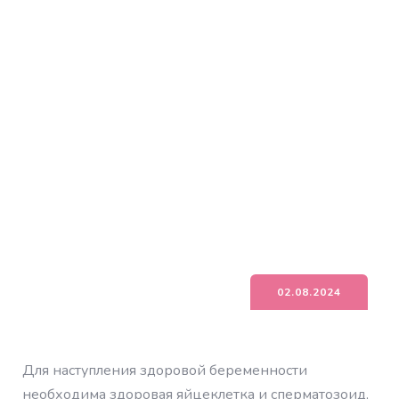
02.08.2024
Для наступления здоровой беременности
необходима здоровая яйцеклетка и сперматозоид,