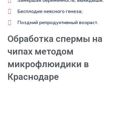
Замершая беременность, выкидыши;
Бесплодие неясного генеза;
Поздний репродуктивный возраст.
Обработка спермы на
чипах методом
микрофлюидики в
Краснодаре