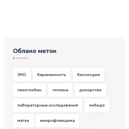
Облако меток
ЭКО
беременность
бесплодие
гемоглобин
гигиена
донорство
лабораторные исследования
либидо
матка
микрофлюидика