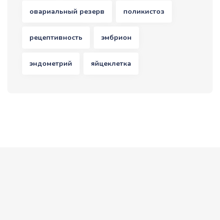
овариальный резерв
поликистоз
рецептивность
эмбрион
эндометрий
яйцеклетка