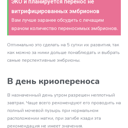
ЭКО и планируется перенос не
витрифицированных эмбрионов
Вам лучше заранее обсудить с лечащим
врачом количество переносимых эмбрионов.
Оптимально это сделать на 5 сутки их развития, так
как можно за ними дольше понаблюдать и выбрать
самые перспективные эмбрионы.
В день криопереноса
В назначенный день утром разрешен неплотный
завтрак. Чаще всего рекомендуют его проводить на
полный мочевой пузырь при нормальном
расположении матки, при загибе кзади эта
рекомендация не имеет значения.