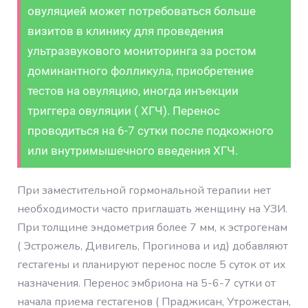
овуляцией может потребоваться больше
визитов в клинику для проведения
ультразвукового мониторинга за ростом
доминантного фолликула, приобретение
тестов на овуляцию, иногда инъекции
триггера овуляции ( ХГЧ). Перенос
проводиться на 6-7 сутки после подкожного
или внутримышечного введения ХГЧ.
При заместительной гормональной терапии нет
необходимости часто приглашать женщину на УЗИ.
При толщине эндометрия более 7 мм, к эстрогенам
( Эстрожель, Дивигель, Прогинова и ид) добавляют
гестагены и планируют перенос после 5 суток от их
назначения. Перенос эмбриона на 5-6-7 сутки от
начала приема гестагенов ( Праджисан, Утрожестан,