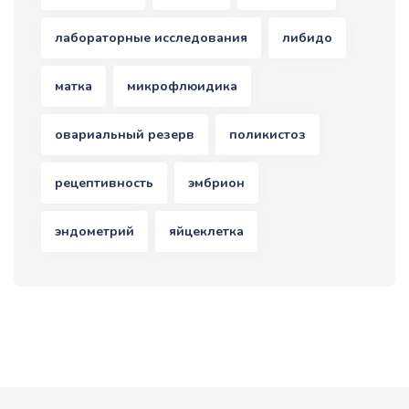
лабораторные исследования
либидо
матка
микрофлюидика
овариальный резерв
поликистоз
рецептивность
эмбрион
эндометрий
яйцеклетка