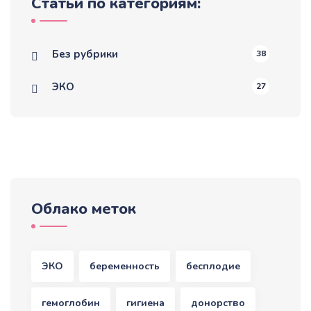
Статьи по категориям:
Без рубрики
38
ЭКО
27
Облако меток
ЭКО
беременность
бесплодие
гемоглобин
гигиена
донорство