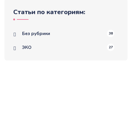
Статьи по категориям:
Без рубрики
38
ЭКО
27