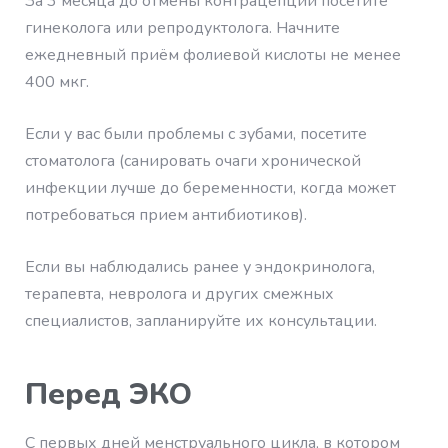
За 3 месяца до отмены контрацепции посетите
гинеколога или репродуктолога. Начните
ежедневный приём фолиевой кислоты не менее
400 мкг.
Если у вас были проблемы с зубами, посетите
стоматолога (санировать очаги хронической
инфекции лучше до беременности, когда может
потребоваться прием антибиотиков).
Если вы наблюдались ранее у эндокринолога,
терапевта, невролога и других смежных
специалистов, запланируйте их консультации.
Перед ЭКО
С первых дней менструального цикла, в котором