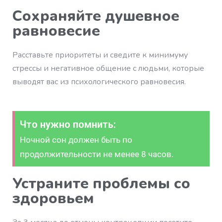
Сохраняйте душевное
равновесие
Расставьте приоритеты и сведите к минимуму
стрессы и негативное общение с людьми, которые
выводят вас из психологического равновесия.
Что нужно помнить:
Ночной сон должен быть по
продолжительности не менее 8 часов.
Устраните проблемы со
здоровьем