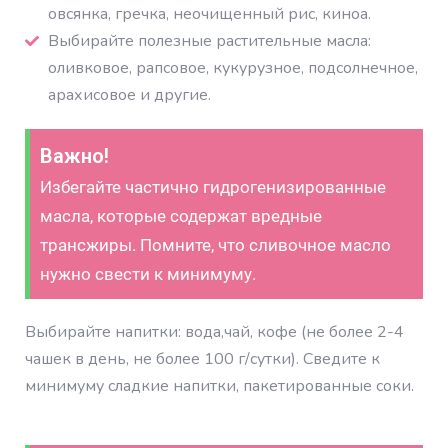
овсянка, гречка, неочищенный рис, киноа.
Выбирайте полезные растительные масла:
оливковое, рапсовое, кукурузное, подсолнечное,
арахисовое и другие.
Важно!
Избегайте частично гидрогенизированные
масла, которые содержат вредные
трансжиры. Помните, что сливочное масло
нужно свести к минимуму.
Выбирайте напитки: вода,чай, кофе (не более 2-4
чашек в день, не более 100 г/сутки). Сведите к
минимуму сладкие напитки, пакетированные соки.