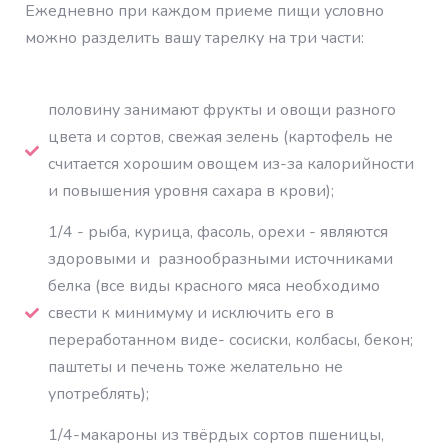
Ежедневно при каждом приеме пищи условно
можно разделить вашу тарелку на три части:
половину занимают фрукты и овощи разного
цвета и сортов, свежая зелень (картофель не
считается хорошим овощем из-за калорийности
и повышения уровня сахара в крови);
1/4 - рыба, курица, фасоль, орехи - являются
здоровыми и разнообразными источниками
белка (все виды красного мяса необходимо
свести к минимуму и исключить его в
переработанном виде- сосиски, колбасы, бекон;
паштеты и печень тоже желательно не
употреблять);
1/4-макароны из твёрдых сортов пшеницы,