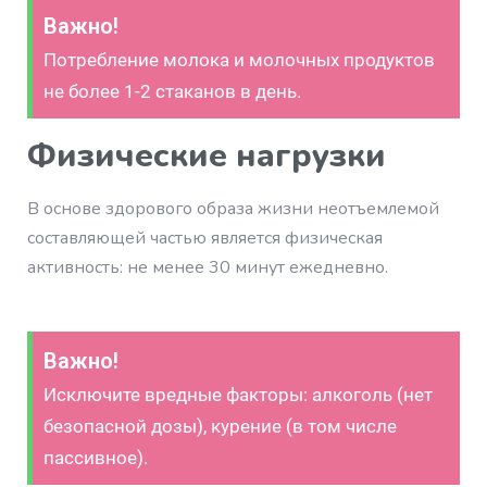
Важно!
Потребление молока и молочных продуктов
не более 1-2 стаканов в день.
Физические нагрузки
В основе здорового образа жизни неотъемлемой
составляющей частью является физическая
активность: не менее 30 минут ежедневно.
Важно!
Исключите вредные факторы: алкоголь (нет
безопасной дозы), курение (в том числе
пассивное).