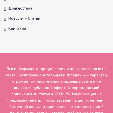
Диагностика
Новости и Статьи
Контакты
Вся информация, предложения и цены, указанные на
сайте, носят ознакомительный и справочный характер,
отражает личное мнение владельца сайта и не
являются публичной офертой, определяемой
положениями статьи 437 ГК РФ. Информация не
предназначена для использования в целях лечения
без очной консультации врача, не заменяет очной
консультации врача, которая необходима во всех