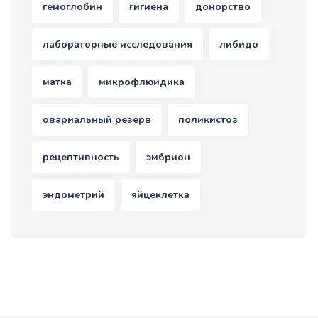
гемоглобин
гигиена
донорство
лабораторные исследования
либидо
матка
микрофлюидика
овариальный резерв
поликистоз
рецептивность
эмбрион
эндометрий
яйцеклетка