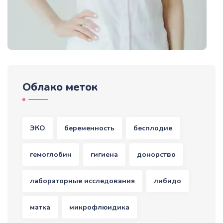
Облако меток
ЭКО
беременность
бесплодие
гемоглобин
гигиена
донорство
лабораторные исследования
либидо
матка
микрофлюидика