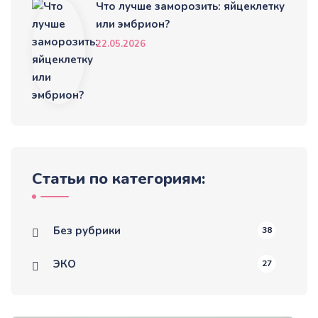
Что лучше заморозить: яйцеклетку
или эмбрион?
22.05.2026
Статьи по категориям:
Без рубрики
38
ЭКО
27