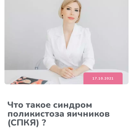
17.10.2021
Что такое синдром
поликистоза яичников
(СПКЯ) ?