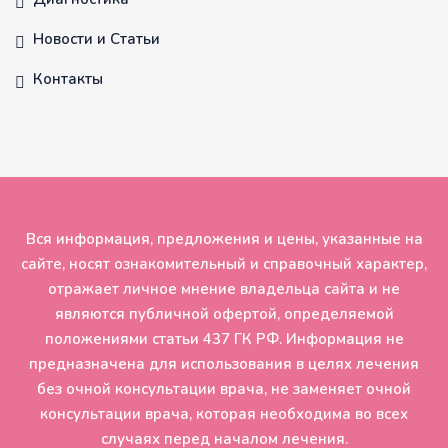
Новости и Статьи
Контакты
Вся информация, предложения и цены, указанные на
сайте, носят ознакомительный и справочный характер,
отражает личное мнение владельца сайта и не
являются публичной офертой, определяемой
положениями статьи 437 ГК РФ. Информация не
предназначена для использования в целях лечения
без очной консультации врача, не заменяет очной
консультации врача, которая необходима во всех
случаях перед началом лечения.