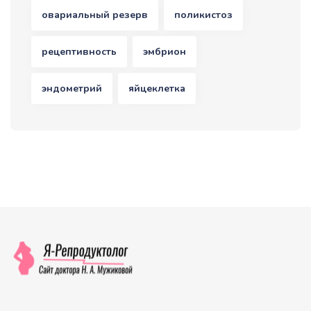
овариальный резерв
поликистоз
рецептивность
эмбрион
эндометрий
яйцеклетка