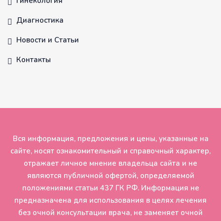
Гинекология
Диагностика
Новости и Статьи
Контакты
Вся информация, предложения и цены, указанные на
сайте, носят ознакомительный и справочный характер,
отражает личное мнение владельца сайта и не
являются публичной офертой, определяемой
положениями статьи 437 ГК РФ. Информация не
предназначена для использования в целях лечения
без очной консультации врача, не заменяет очной