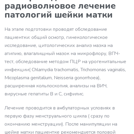
радиоволновое лечение
патологий шейки матки
На этапе подготовки проводят обследование
пациентки: общий осмотр, гинекологическое
исследование, цитологических анализ мазка на
атипию, влагалищный мазок на микрофлору, ВПЧ-
тест, обследование методом ПЦР на урогенитальные
инфекции( Chlamydia trachomatis, Trichomonas vaginalis,
Micoplasma genitalium, Neisseria gonorrhoea),
расширенная кольпоскопия, анализы на ВИЧ,
вирусные гепатиты В и С, сифилис.
Лечение проводится в амбулаторных условиях в
первую фазу менструального цикла ( сразу по
окончанию менструации). После манипуляции на
шейке матки пациентке рекомендуется половой