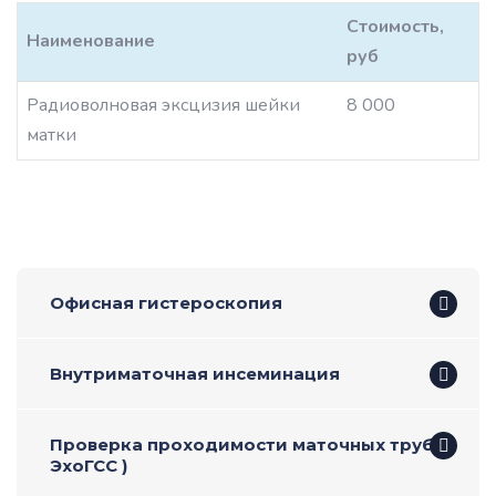
Стоимость,
Наименование
руб
Радиоволновая эксцизия шейки
8 000
матки
Офисная гистероскопия
Внутриматочная инсеминация
Проверка проходимости маточных труб (
ЭхоГСС )